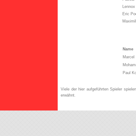
Lennox 
Eric P
Maximil
Name
Marcel
Mohama
Paul K
Viele der hier aufgeführten Spieler spiele
erwähnt.